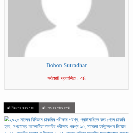
Bobon Sutradhar
সর্বমোট প্রকাশিত : 46
এই বিভাগের আরও খবর...
এই লেখকের আরও লেখা...