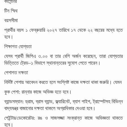
কার্পেন্টার
টিন স্মিথ
বয়সসীমা
প্রার্থীর বয়স ১ ফেব্রুয়ারি ২০২৭ তারিখে ১৭ থেকে ২২ বছরের মধ্যে হতে
হবে।
শিক্ষাগত যোগ্যতা
যেসব প্রার্থী জিপিএ ৩.০০ বা তার বেশি অর্জন করেছেন, তারা যোগ্যতার
ভিত্তিতে ট্রেড–১ বিভাগে স্থানান্তরের সুযোগ পেতে পারেন।
পেশাগত দক্ষতা
নির্দিষ্ট পেশায় আবেদন করতে হলে সংশ্লিষ্ট কাজে দক্ষতা থাকা জরুরি। যেমন
কুক পেশা: রান্নার কাজে অভিজ্ঞ হতে হবে।
ব্যান্ডসম্যান: ড্রাম, ব্রাস ব্যান্ড, ক্ল্যারিনেট, ব্যাগ পাইপ, ট্রাম্পেটসহ বিভিন্ন
বাদ্যযন্ত্র বাজানোর দক্ষতা থাকলে অগ্রাধিকার দেওয়া হবে।
পেইন্টার/ডেকোরেটর: রঙ ও সাজসজ্জা সংক্রান্ত কাজে অভিজ্ঞতা থাকতে
হবে।