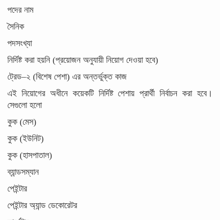
পদের নাম
সৈনিক
পদসংখ্যা
নির্দিষ্ট করা হয়নি (প্রয়োজন অনুযায়ী নিয়োগ দেওয়া হবে)
ট্রেড–২ (বিশেষ পেশা) এর অন্তর্ভুক্ত কাজ
এই নিয়োগের অধীনে কয়েকটি নির্দিষ্ট পেশায় প্রার্থী নির্বাচন করা হবে।
সেগুলো হলো
কুক (মেস)
কুক (ইউনিট)
কুক (হাসপাতাল)
ব্যান্ডসম্যান
পেইন্টার
পেইন্টার অ্যান্ড ডেকোরেটর