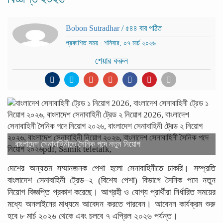
Bobon Sutradhar
/ ৫৪৪ বার পঠিত
প্রকাশিত সময় : শনিবার, ০৭ মার্চ ২০২৬
শেয়ার করুন
বাংলাদেশ সেনাবাহিনীতে সৈনিক পদে নতুন নিয়োগ
দেশের অন্যতম সম্মানজনক পেশা হলো সেনাবাহিনীতে চাকরি। সম্প্রতি
বাংলাদেশ সেনাবাহিনী ট্রেড–২ (বিশেষ পেশা) বিভাগে সৈনিক পদে নতুন
নিয়োগ বিজ্ঞপ্তি প্রকাশ করেছে। আগ্রহী ও যোগ্য প্রার্থীরা নির্ধারিত সময়ের
মধ্যে অনলাইনের মাধ্যমে আবেদন করতে পারবেন। আবেদন কার্যক্রম শুরু
হবে ৮ মার্চ ২০২৬ থেকে এবং চলবে ৭ এপ্রিল ২০২৬ পর্যন্ত।