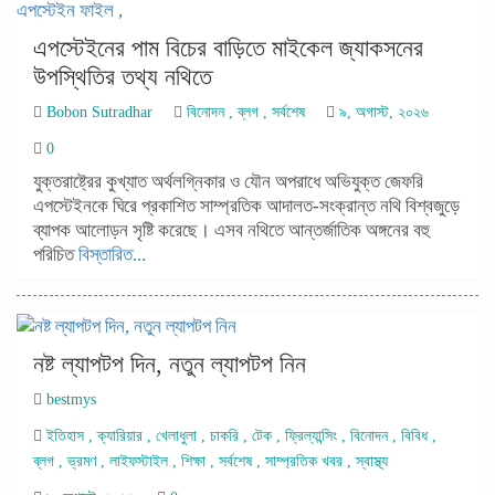
এপস্টেইনের পাম বিচের বাড়িতে মাইকেল জ্যাকসনের
উপস্থিতির তথ্য নথিতে
Bobon Sutradhar
বিনোদন
,
ব্লগ
,
সর্বশেষ
৯, অগাস্ট, ২০২৬
0
যুক্তরাষ্ট্রের কুখ্যাত অর্থলগ্নিকার ও যৌন অপরাধে অভিযুক্ত জেফরি
এপস্টেইনকে ঘিরে প্রকাশিত সাম্প্রতিক আদালত-সংক্রান্ত নথি বিশ্বজুড়ে
ব্যাপক আলোড়ন সৃষ্টি করেছে। এসব নথিতে আন্তর্জাতিক অঙ্গনের বহু
পরিচিত
বিস্তারিত...
নষ্ট ল্যাপটপ দিন, নতুন ল্যাপটপ নিন
bestmys
ইতিহাস
,
ক্যারিয়ার
,
খেলাধুলা
,
চাকরি
,
টেক
,
ফ্রিল্যান্সিং
,
বিনোদন
,
বিবিধ
,
ব্লগ
,
ভ্রমণ
,
লাইফস্টাইল
,
শিক্ষা
,
সর্বশেষ
,
সাম্প্রতিক খবর
,
স্বাস্থ্য