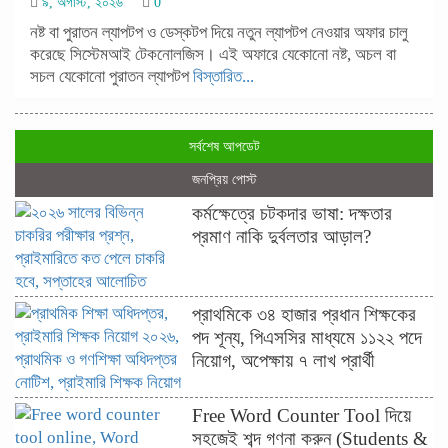
৯, অগাস্ট, ২০২৬
0
নষ্ট বা পুরাতন ল্যাপটপ ও ডেস্কটপ দিয়ে নতুন ল্যাপটপ নেওয়ার অফার চালু
করেছে সিস্টেমআই টেকনোলজিস। এই অফারে যেকোনো নষ্ট, অচল বা
সচল যেকোনো পুরাতন ল্যাপটপ
বিস্তারিত...
সর্বশেষ আপডেট
জনপ্রিয় পোস্ট
কর্মক্ষেত্রে চটকদার ভাষা: দক্ষতার
প্রমাণ নাকি দুর্বলতার আড়াল?
প্রাথমিকে ৩৪ হাজার প্রধান শিক্ষকের
পদ শূন্য, পিএসসির মাধ্যমে ১১২২ পদে
নিয়োগ, অপেক্ষায় ৭ লাখ প্রার্থী
Free Word Counter Tool দিয়ে
সহজেই শব্দ গণনা করুন (Students &