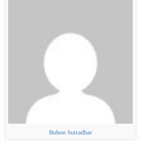
Bobon Sutradhar