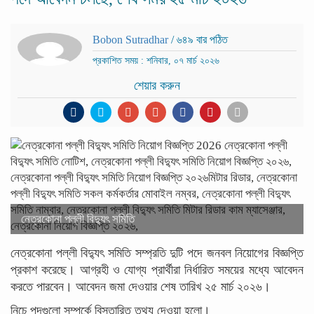
Bobon Sutradhar
/ ৬৪৯ বার পঠিত
প্রকাশিত সময় : শনিবার, ০৭ মার্চ ২০২৬
শেয়ার করুন
নেত্রকোনা পল্লী বিদ্যুৎ সমিতি
নেত্রকোনা পল্লী বিদ্যুৎ সমিতি সম্প্রতি দুটি পদে জনবল নিয়োগের বিজ্ঞপ্তি
প্রকাশ করেছে। আগ্রহী ও যোগ্য প্রার্থীরা নির্ধারিত সময়ের মধ্যে আবেদন
করতে পারবেন। আবেদন জমা দেওয়ার শেষ তারিখ ২৫ মার্চ ২০২৬।
নিচে পদগুলো সম্পর্কে বিস্তারিত তথ্য দেওয়া হলো।