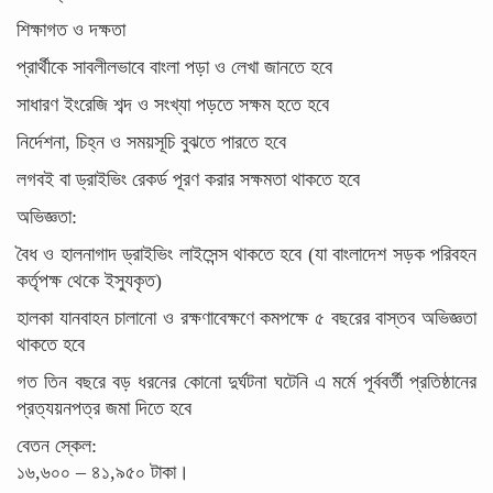
শিক্ষাগত ও দক্ষতা
প্রার্থীকে সাবলীলভাবে বাংলা পড়া ও লেখা জানতে হবে
সাধারণ ইংরেজি শব্দ ও সংখ্যা পড়তে সক্ষম হতে হবে
নির্দেশনা, চিহ্ন ও সময়সূচি বুঝতে পারতে হবে
লগবই বা ড্রাইভিং রেকর্ড পূরণ করার সক্ষমতা থাকতে হবে
অভিজ্ঞতা:
বৈধ ও হালনাগাদ ড্রাইভিং লাইসেন্স থাকতে হবে (যা বাংলাদেশ সড়ক পরিবহন
কর্তৃপক্ষ থেকে ইস্যুকৃত)
হালকা যানবাহন চালানো ও রক্ষণাবেক্ষণে কমপক্ষে ৫ বছরের বাস্তব অভিজ্ঞতা
থাকতে হবে
গত তিন বছরে বড় ধরনের কোনো দুর্ঘটনা ঘটেনি এ মর্মে পূর্ববর্তী প্রতিষ্ঠানের
প্রত্যয়নপত্র জমা দিতে হবে
বেতন স্কেল:
১৬,৬০০ – ৪১,৯৫০ টাকা।