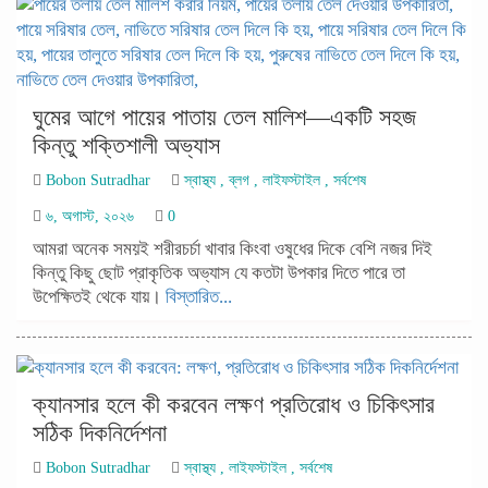
ঘুমের আগে পায়ের পাতায় তেল মালিশ—একটি সহজ
কিন্তু শক্তিশালী অভ্যাস
Bobon Sutradhar
স্বাস্থ্য
,
ব্লগ
,
লাইফস্টাইল
,
সর্বশেষ
৬, অগাস্ট, ২০২৬
0
আমরা অনেক সময়ই শরীরচর্চা খাবার কিংবা ওষুধের দিকে বেশি নজর দিই
কিন্তু কিছু ছোট প্রাকৃতিক অভ্যাস যে কতটা উপকার দিতে পারে তা
উপেক্ষিতই থেকে যায়।
বিস্তারিত...
ক্যানসার হলে কী করবেন লক্ষণ প্রতিরোধ ও চিকিৎসার
সঠিক দিকনির্দেশনা
Bobon Sutradhar
স্বাস্থ্য
,
লাইফস্টাইল
,
সর্বশেষ