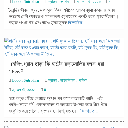
Bobon Sutradhar
স্বাস্থ্য
,
সর্বশেষ
৬, অগাস্ট, ২০২৬
0
দৈনন্দিন জীবনে জ্বর, মাথাব্যথা কিংবা শরীরের হালকা ব্যথা কমানোর জন্য
সবচেয়ে বেশি ব্যবহৃত ও সহজলভ্য ওষুধগুলোর একটি হলো প্যারাসিটামল।
সহজে পাওয়া যায় এবং দামও তুলনামূলক
বিস্তারিত...
এনজিওগ্রাম ছাড়া কি হার্টের রক্তনালির ব্লক ধরা
সম্ভব?
Bobon Sutradhar
স্বাস্থ্য
,
লাইফস্টাইল
,
সর্বশেষ
৬, অগাস্ট, ২০২৬
0
হার্টে রক্ত পৌঁছে দেওয়ার প্রধান পথ হলো করোনারি ধমনি। এই
ধমনিগুলোতে চর্বি, কোলেস্টেরল বা অন্যান্য উপাদান জমে ধীরে ধীরে
সংকুচিত হয়ে গেলে রক্তপ্রবাহ বাধাগ্রস্ত হয়।
বিস্তারিত...