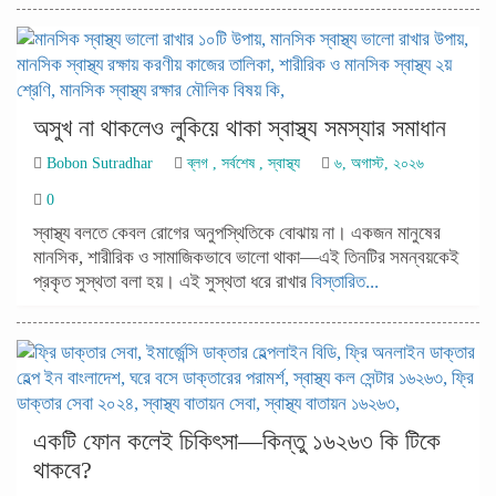
অসুখ না থাকলেও লুকিয়ে থাকা স্বাস্থ্য সমস্যার সমাধান
Bobon Sutradhar
ব্লগ
,
সর্বশেষ
,
স্বাস্থ্য
৬, অগাস্ট, ২০২৬
0
স্বাস্থ্য বলতে কেবল রোগের অনুপস্থিতিকে বোঝায় না। একজন মানুষের
মানসিক, শারীরিক ও সামাজিকভাবে ভালো থাকা—এই তিনটির সমন্বয়কেই
প্রকৃত সুস্থতা বলা হয়। এই সুস্থতা ধরে রাখার
বিস্তারিত...
একটি ফোন কলেই চিকিৎসা—কিন্তু ১৬২৬৩ কি টিকে
থাকবে?