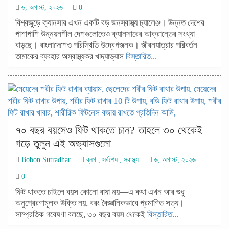
৬, অগাস্ট, ২০২৬
0
বিশ্বজুড়ে ক্যানসার এখন একটি বড় জনস্বাস্থ্য চ্যালেঞ্জ। উন্নত দেশের
পাশাপাশি উন্নয়নশীল দেশগুলোতেও ক্যানসারের আক্রান্তের সংখ্যা
বাড়ছে। বাংলাদেশেও পরিস্থিতি উদ্বেগজনক। জীবনযাত্রার পরিবর্তন
তামাকের ব্যবহার অস্বাস্থ্যকর খাদ্যাভ্যাস
বিস্তারিত...
৭০ বছর বয়সেও ফিট থাকতে চান? তাহলে ৩০ থেকেই
গড়ে তুলুন এই অভ্যাসগুলো
Bobon Sutradhar
ব্লগ
,
সর্বশেষ
,
স্বাস্থ্য
৬, অগাস্ট, ২০২৬
0
ফিট থাকতে চাইলে বয়স কোনো বাধা নয়—এ কথা এখন আর শুধু
অনুপ্রেরণামূলক উক্তি নয়, বরং বৈজ্ঞানিকভাবে প্রমাণিত সত্য।
সাম্প্রতিক গবেষণা বলছে, ৩০ বছর বয়স থেকেই
বিস্তারিত...