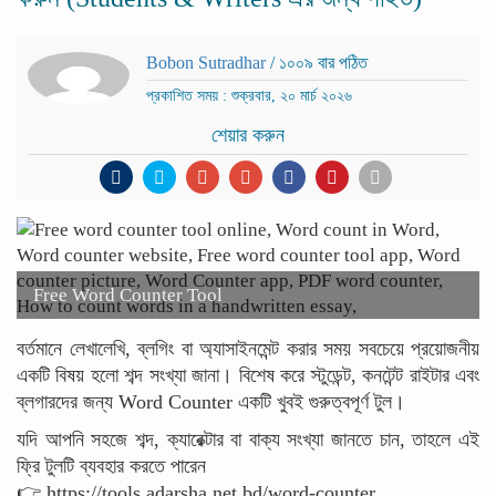
Bobon Sutradhar
/ ১০০৯ বার পঠিত
প্রকাশিত সময় : শুক্রবার, ২০ মার্চ ২০২৬
শেয়ার করুন
Free Word Counter Tool
বর্তমানে লেখালেখি, ব্লগিং বা অ্যাসাইনমেন্ট করার সময় সবচেয়ে প্রয়োজনীয়
একটি বিষয় হলো শব্দ সংখ্যা জানা। বিশেষ করে স্টুডেন্ট, কনটেন্ট রাইটার এবং
ব্লগারদের জন্য Word Counter একটি খুবই গুরুত্বপূর্ণ টুল।
যদি আপনি সহজে শব্দ, ক্যারেক্টার বা বাক্য সংখ্যা জানতে চান, তাহলে এই
ফ্রি টুলটি ব্যবহার করতে পারেন
👉 https://tools.adarsha.net.bd/word-counter