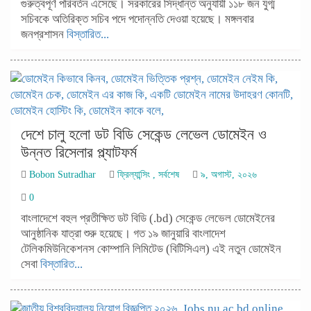
গুরুত্বপূর্ণ পরিবর্তন এসেছে। সরকারের সিদ্ধান্ত অনুযায়ী ১১৮ জন যুগ্ম
সচিবকে অতিরিক্ত সচিব পদে পদোন্নতি দেওয়া হয়েছে। মঙ্গলবার
জনপ্রশাসন
বিস্তারিত...
দেশে চালু হলো ডট বিডি সেকেন্ড লেভেল ডোমেইন ও
উন্নত রিসেলার প্ল্যাটফর্ম
Bobon Sutradhar
ফ্রিল্যান্সিং
,
সর্বশেষ
৯, অগাস্ট, ২০২৬
0
বাংলাদেশে বহুল প্রতীক্ষিত ডট বিডি (.bd) সেকেন্ড লেভেল ডোমেইনের
আনুষ্ঠানিক যাত্রা শুরু হয়েছে। গত ১৯ জানুয়ারি বাংলাদেশ
টেলিকমিউনিকেশনস কোম্পানি লিমিটেড (বিটিসিএল) এই নতুন ডোমেইন
সেবা
বিস্তারিত...