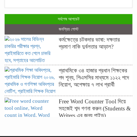
সর্বশেষ আপডেট
জনপ্রিয় পোস্ট
কর্মক্ষেত্রে চটকদার ভাষা: দক্ষতার
প্রমাণ নাকি দুর্বলতার আড়াল?
প্রাথমিকে ৩৪ হাজার প্রধান শিক্ষকের
পদ শূন্য, পিএসসির মাধ্যমে ১১২২ পদে
নিয়োগ, অপেক্ষায় ৭ লাখ প্রার্থী
Free Word Counter Tool দিয়ে
সহজেই শব্দ গণনা করুন (Students &
Writers এর জন্য গাইড)
ফ্রি Backlink Maker Tool দিয়ে