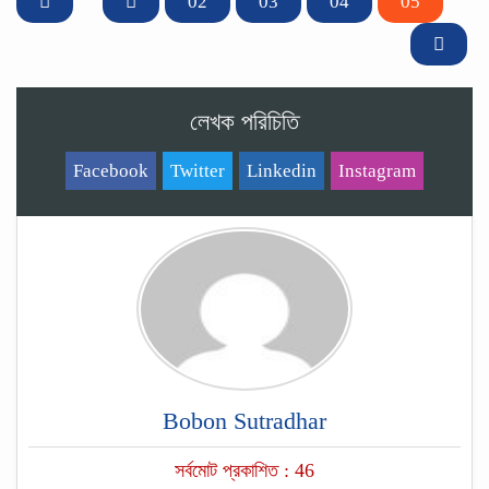
02
03
04
05
লেখক পরিচিতি
Facebook
Twitter
Linkedin
Instagram
Bobon Sutradhar
সর্বমোট প্রকাশিত : 46