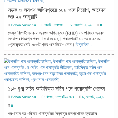
সড়ক ও জনপথ অধিদপ্তরে ১৮৮ পদে নিয়োগ, আবেদন
শুরু ২৯ জানুয়ারি
Bobon Sutradhar
চাকরি
,
সর্বশেষ
৯, অগাস্ট, ২০২৬
0
ডেস্ক রিপোর্ট:সড়ক ও জনপথ অধিদপ্তরে (RHD) বড় পরিসরে জনবল
নিয়োগের বিজ্ঞপ্তি প্রকাশ করা হয়েছে। প্রতিষ্ঠানটি ১৪ থেকে ২০তম
গ্রেডভুক্ত মোট ১৮৮টি শূন্য পদে নিয়োগ দেবে।
বিস্তারিত...
১১৮ যুগ্ম সচিব অতিরিক্ত সচিব পদে পদোন্নতি পেলেন
Bobon Sutradhar
সর্বশেষ
,
সাম্প্রতিক খবর
৯, অগাস্ট, ২০২৬
0
প্রশাসনে বড় পরিসরে পদোন্নতির সিদ্ধান্ত জনপ্রশাসন ক্যাডারে